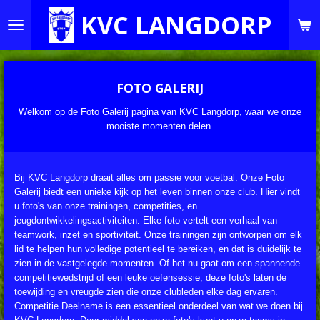
Ga
KVC LANGDORP
direct
naar
de
hoofdinhoud
FOTO GALERIJ
Welkom op de Foto Galerij pagina van KVC Langdorp, waar we onze
mooiste momenten delen.
Bij KVC Langdorp draait alles om passie voor voetbal. Onze Foto
Galerij biedt een unieke kijk op het leven binnen onze club. Hier vindt
u foto's van onze trainingen, competities, en
jeugdontwikkelingsactiviteiten. Elke foto vertelt een verhaal van
teamwork, inzet en sportiviteit. Onze trainingen zijn ontworpen om elk
lid te helpen hun volledige potentieel te bereiken, en dat is duidelijk te
zien in de vastgelegde momenten. Of het nu gaat om een spannende
competitiewedstrijd of een leuke oefensessie, deze foto's laten de
toewijding en vreugde zien die onze clubleden elke dag ervaren.
Competitie Deelname is een essentieel onderdeel van wat we doen bij