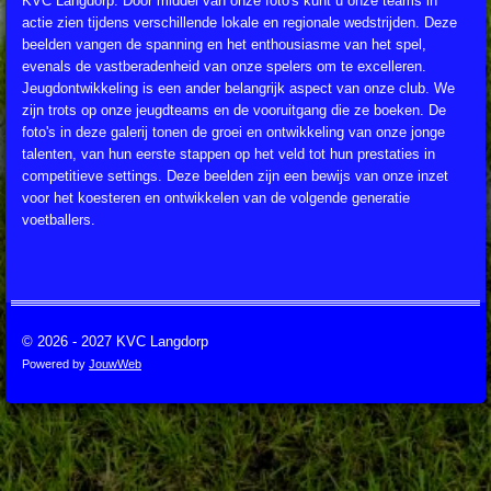
KVC Langdorp. Door middel van onze foto's kunt u onze teams in
actie zien tijdens verschillende lokale en regionale wedstrijden. Deze
beelden vangen de spanning en het enthousiasme van het spel,
evenals de vastberadenheid van onze spelers om te excelleren.
Jeugdontwikkeling is een ander belangrijk aspect van onze club. We
zijn trots op onze jeugdteams en de vooruitgang die ze boeken. De
foto's in deze galerij tonen de groei en ontwikkeling van onze jonge
talenten, van hun eerste stappen op het veld tot hun prestaties in
competitieve settings. Deze beelden zijn een bewijs van onze inzet
voor het koesteren en ontwikkelen van de volgende generatie
voetballers.
© 2026 - 2027 KVC Langdorp
Powered by
JouwWeb