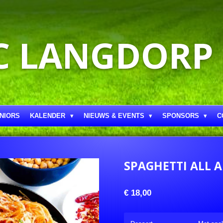
C LANGDORP
NIORS
KALENDER
NIEUWS & EVENTS
SPONSORS
C
SPAGHETTI ALL 
€ 18,00