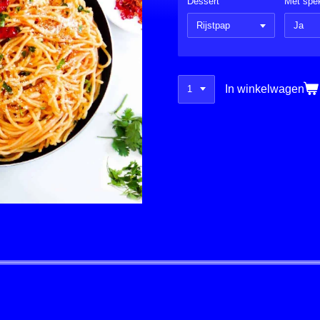
Dessert
Met spe
In winkelwagen