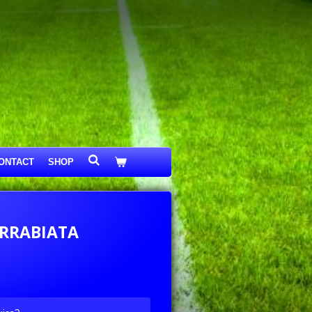
ONTACT
SHOP
ARRABIATA